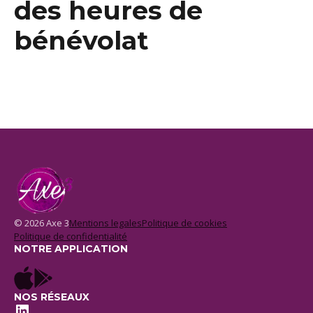
des heures de
bénévolat
© 2026 Axe 3
Mentions legales
Politique de cookies
Politique de confidentialité
NOTRE APPLICATION
NOS RÉSEAUX
LinkedIn