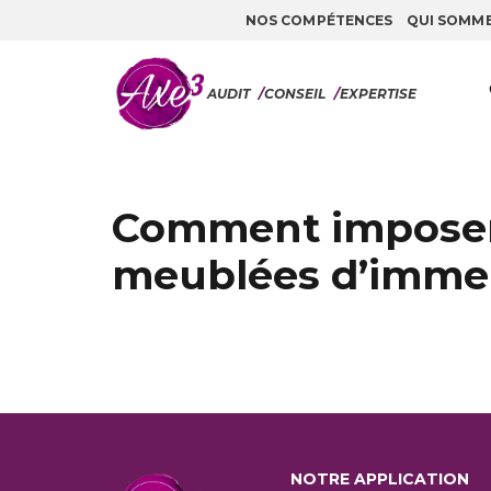
NOS COMPÉTENCES
QUI SOMM
Aller au contenu
AUDIT
/
CONSEIL
/
EXPERTISE
Comment imposer l
meublées d’imme
NOTRE APPLICATION