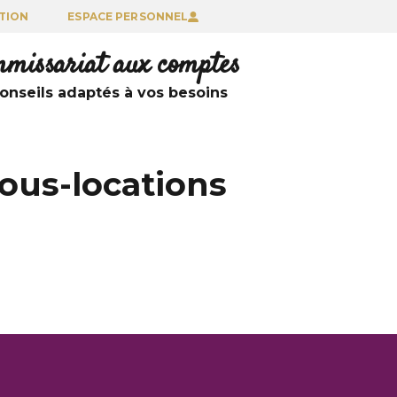
TION
ESPACE PERSONNEL
ommissariat aux comptes
nseils adaptés à vos besoins
ous-locations