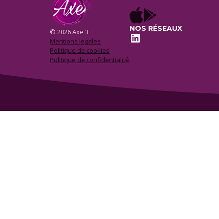
NOS RÉSEAUX
© 2026 Axe 3
LinkedIn
Mentions legales
Politique de cookies
Politique de confidentialité