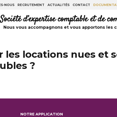
ES-NOUS
RECRUTEMENT
ACTUALITÉS
CONTACT
DOCUMENTA
Société d’expertise comptable et de c
Nous vous accompagnons et vous apportons les co
es locations nues et s
ubles ?
NOTRE APPLICATION