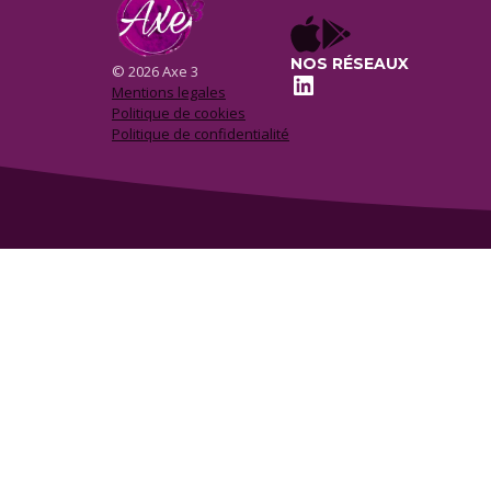
NOS RÉSEAUX
© 2026 Axe 3
LinkedIn
Mentions legales
Politique de cookies
Politique de confidentialité