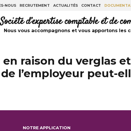
ES-NOUS
RECRUTEMENT
ACTUALITÉS
CONTACT
DOCUMENTA
Société d’expertise comptable et de c
Nous vous accompagnons et vous apportons les co
 en raison du verglas et
 de l’employeur peut-ell
NOTRE APPLICATION