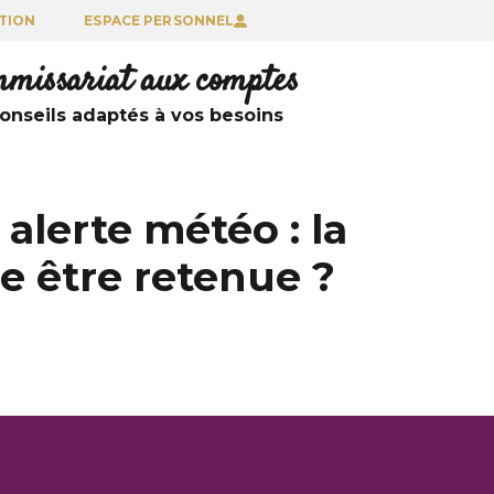
TION
ESPACE PERSONNEL
ommissariat aux comptes
nseils adaptés à vos besoins
 alerte météo : la
e être retenue ?