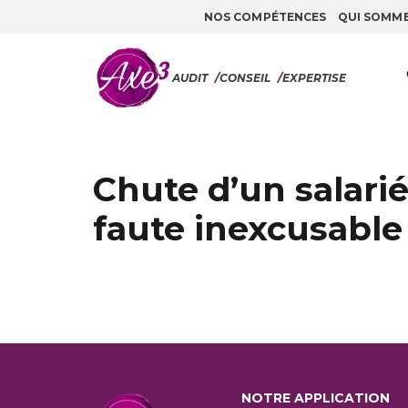
NOS COMPÉTENCES
QUI SOMM
Aller au contenu
AUDIT
/
CONSEIL
/
EXPERTISE
Chute d’un salarié
faute inexcusable
NOTRE APPLICATION