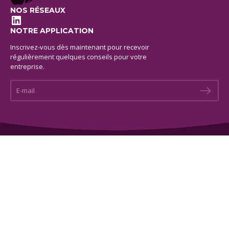
NOS RÉSEAUX
LinkedIn
NOTRE APPLICATION
Inscrivez-vous dès maintenant pour recevoir
régulièrement quelques conseils pour votre
entreprise.
E-mail *