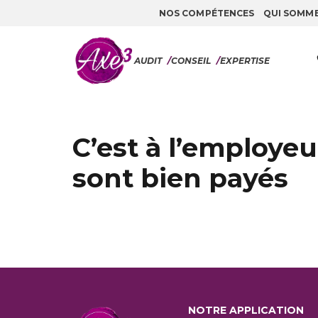
NOS COMPÉTENCES
QUI SOMM
Aller au contenu
AUDIT
/
CONSEIL
/
EXPERTISE
C’est à l’employeu
sont bien payés
NOTRE APPLICATION