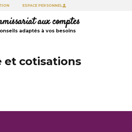
TION
ESPACE PERSONNEL
ommissariat aux comptes
nseils adaptés à vos besoins
 et cotisations