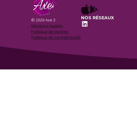
NOS RÉSEAUX
© 2026 Axe 3
LinkedIn
Mentions legales
Politique de cookies
Politique de confidentialité