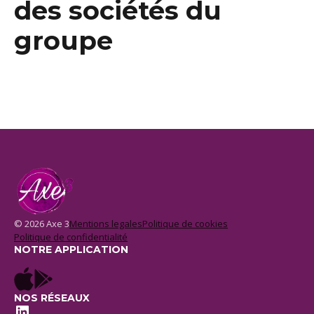
des sociétés du
groupe
© 2026 Axe 3
Mentions legales
Politique de cookies
Politique de confidentialité
NOTRE APPLICATION
NOS RÉSEAUX
LinkedIn