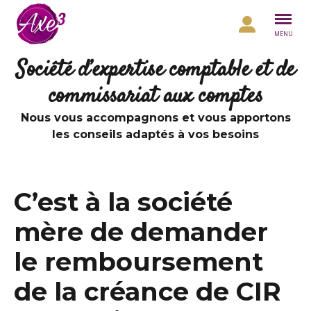
Aller au contenu
MENU
Société d’expertise comptable et de
commissariat aux comptes
Nous vous accompagnons et vous apportons
les conseils adaptés à vos besoins
C’est à la société
mère de demander
le remboursement
de la créance de CIR