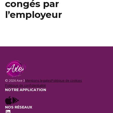
congés par
l’employeur
© 2026 Axe 3
Mentions legales
Politique de cookies
Politique de confidentialité
NOTRE APPLICATION
NOS RÉSEAUX
LinkedIn