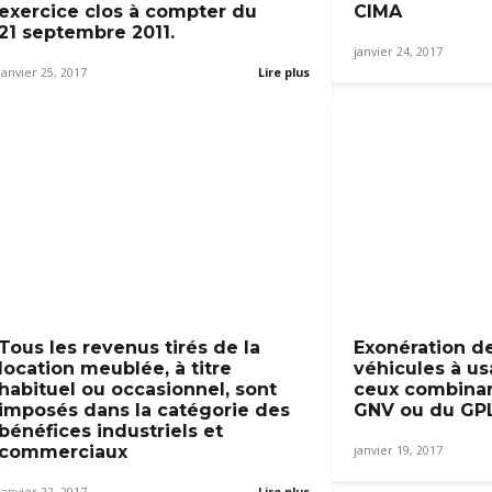
exercice clos à compter du
CIMA
21 septembre 2011.
janvier 24, 2017
janvier 25, 2017
Lire plus
Tous les revenus tirés de la
Exonération d
location meublée, à titre
véhicules à us
habituel ou occasionnel, sont
ceux combinan
imposés dans la catégorie des
GNV ou du GP
bénéfices industriels et
commerciaux
janvier 19, 2017