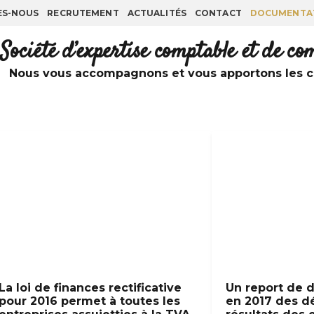
ES-NOUS
RECRUTEMENT
ACTUALITÉS
CONTACT
DOCUMENTA
Société d’expertise comptable et de c
Nous vous accompagnons et vous apportons les co
La loi de finances rectificative
Un report de d
pour 2016 permet à toutes les
en 2017 des dé