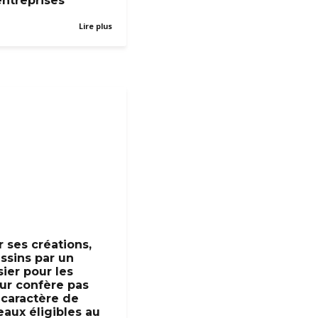
entreprises
Lire plus
r ses créations,
ssins par un
sier pour les
ur confère pas
 caractère de
aux éligibles au