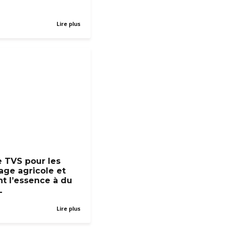
Lire plus
e TVS pour les
age agricole et
t l’essence à du
L
Lire plus