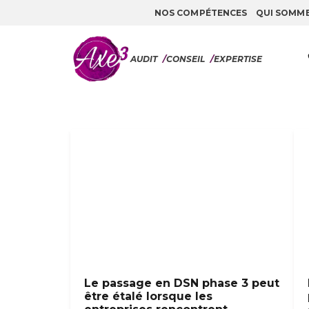
NOS COMPÉTENCES
QUI SOMM
Aller au contenu
AUDIT
/
CONSEIL
/
EXPERTISE
Le passage en DSN phase 3 peut
être étalé lorsque les