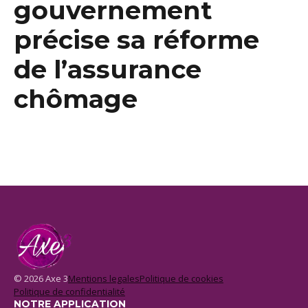
gouvernement
précise sa réforme
de l’assurance
chômage
© 2026 Axe 3
Mentions legales
Politique de cookies
Politique de confidentialité
NOTRE APPLICATION