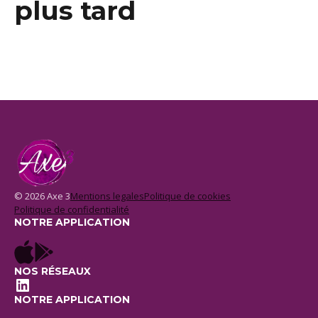
plus tard
© 2026 Axe 3
Mentions legales
Politique de cookies
Politique de confidentialité
NOTRE APPLICATION
NOS RÉSEAUX
LinkedIn
NOTRE APPLICATION