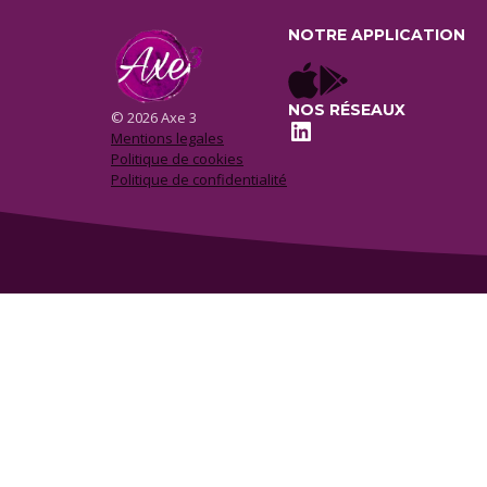
NOTRE APPLICATION
NOS RÉSEAUX
© 2026 Axe 3
LinkedIn
Mentions legales
Politique de cookies
Politique de confidentialité