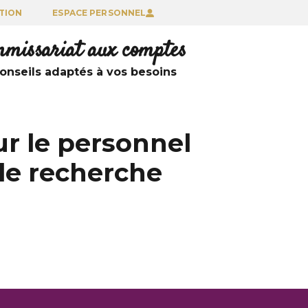
TION
ESPACE PERSONNEL
ommissariat aux comptes
nseils adaptés à vos besoins
ur le personnel
de recherche