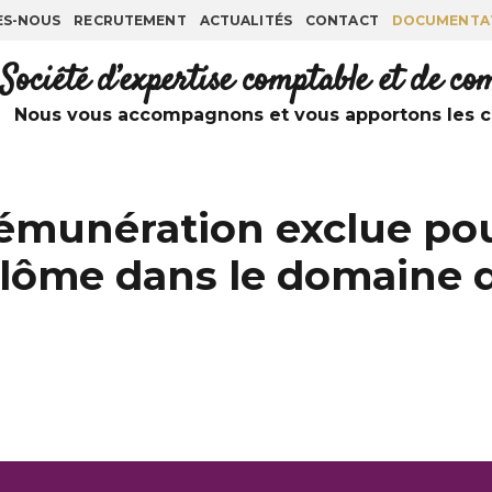
ES-NOUS
RECRUTEMENT
ACTUALITÉS
CONTACT
DOCUMENTA
Société d’expertise comptable et de c
Nous vous accompagnons et vous apportons les co
 rémunération exclue po
plôme dans le domaine 