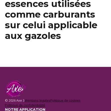
essences utilisées
comme carburants
sur celui applicable
aux gazoles
© 2026 Axe 3
Mentions legales
Politique de cookies
Politique de confidentialité
NOTRE APPLICATION