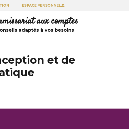
TION
ESPACE PERSONNEL
ommissariat aux comptes
nseils adaptés à vos besoins
ception et de
atique