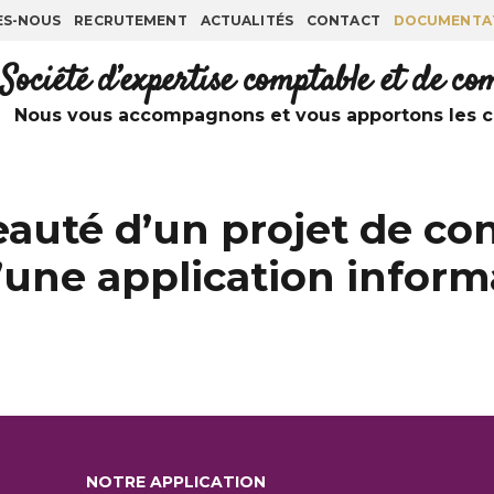
ES-NOUS
RECRUTEMENT
ACTUALITÉS
CONTACT
DOCUMENTA
Société d’expertise comptable et de c
Nous vous accompagnons et vous apportons les co
uté d’un projet de con
une application inform
NOTRE APPLICATION