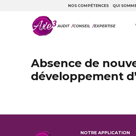
NOS COMPÉTENCES
QUI SOMM
Aller au contenu
AUDIT
/
CONSEIL
/
EXPERTISE
Absence de nouvea
développement d’
NOTRE APPLICATION