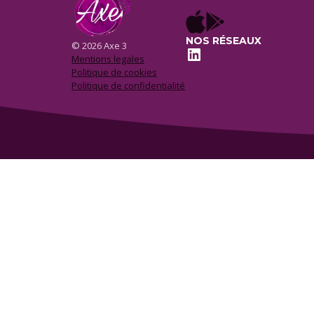
NOS RÉSEAUX
© 2026 Axe 3
LinkedIn
Mentions legales
Politique de cookies
Politique de confidentialité