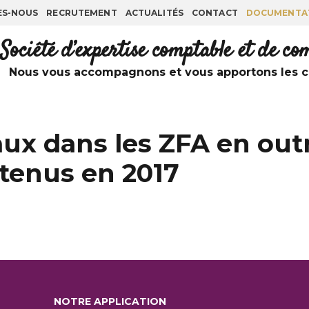
ES-NOUS
RECRUTEMENT
ACTUALITÉS
CONTACT
DOCUMENTA
Société d’expertise comptable et de c
Nous vous accompagnons et vous apportons les co
ux dans les ZFA en outr
tenus en 2017
NOTRE APPLICATION