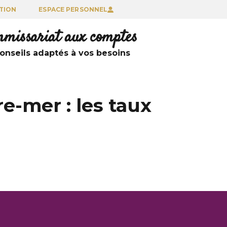
TION
ESPACE PERSONNEL
ommissariat aux comptes
nseils adaptés à vos besoins
e-mer : les taux