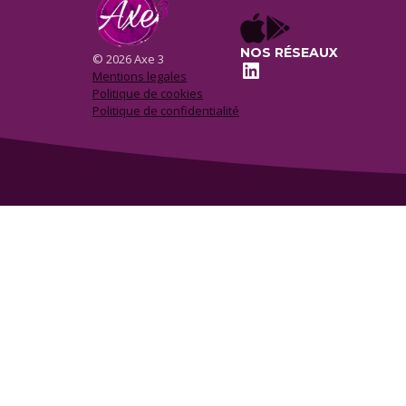
NOS RÉSEAUX
© 2026 Axe 3
LinkedIn
Mentions legales
Politique de cookies
Politique de confidentialité