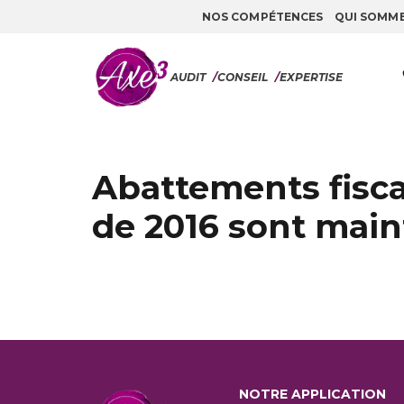
NOS COMPÉTENCES
QUI SOMM
Aller au contenu
AUDIT
/
CONSEIL
/
EXPERTISE
Abattements fisca
de 2016 sont main
NOTRE APPLICATION