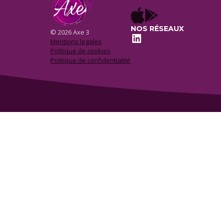
NOS RÉSEAUX
© 2026 Axe 3
LinkedIn
Mentions legales
Politique de cookies
Politique de confidentialité