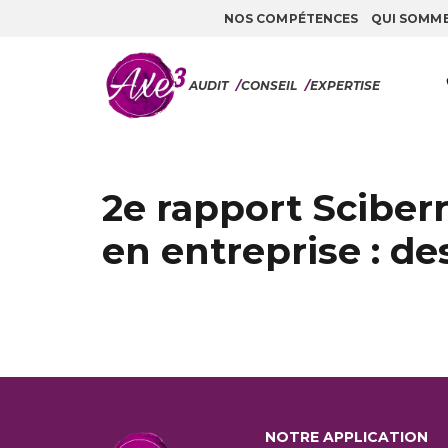
NOS COMPÉTENCES
QUI SOMM
Aller au contenu
AUDIT
/
CONSEIL
/
EXPERTISE
2e rapport Sciberr
en entreprise : de
NOTRE APPLICATION