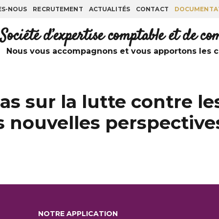
ES-NOUS
RECRUTEMENT
ACTUALITÉS
CONTACT
DOCUMENTA
Société d’expertise comptable et de c
Nous vous accompagnons et vous apportons les co
as sur la lutte contre l
s nouvelles perspective
NOTRE APPLICATION